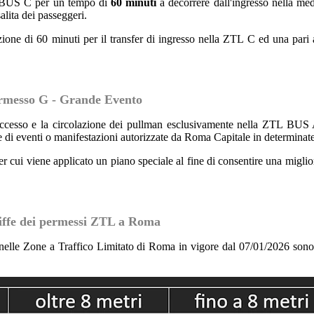
TL BUS C per un tempo di
60 minuti
a decorrere dall'ingresso nella med
salita dei passeggeri.
azione di 60 minuti per il transfer di ingresso nella ZTL C ed una pari
rmesso G - Grande Evento
accesso e la circolazione dei pullman esclusivamente nella ZTL BUS 
ne di eventi o manifestazioni autorizzate da Roma Capitale in determinate
per cui viene applicato un piano speciale al fine di consentire una migli
iffe dei permessi ZTL a Roma
i nelle Zone a Traffico Limitato di Roma in vigore dal 07/01/2026 sono