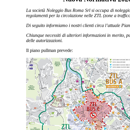
La società Noleggio Bus Roma Srl si occupa di noleggio
regolamenti per la circolazione nelle ZTL (zone a traffico
Di seguito informiamo i nostri clienti circa l’attuale P
Chiunque necessiti di ulteriori informazioni in merito, pu
delle autorizzazioni.
Il piano pullman prevede: