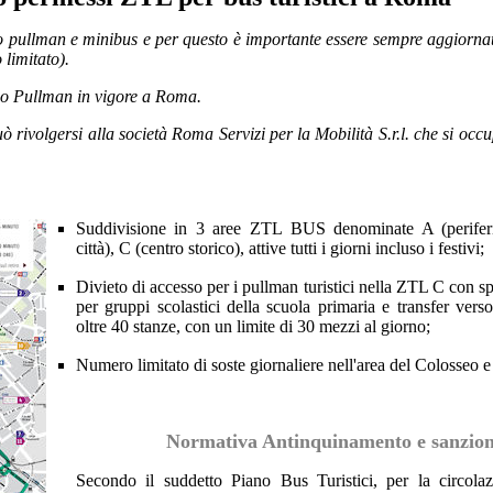
 pullman e minibus e per questo è importante essere sempre aggiornati
 limitato).
iano Pullman in vigore a Roma.
ò rivolgersi alla società Roma Servizi per la Mobilità S.r.l. che si occu
Suddivisione in 3 aree ZTL BUS denominate A (periferi
città), C (centro storico), attive tutti i giorni incluso i festivi;
Divieto di accesso per i pullman turistici nella ZTL C con s
per gruppi scolastici della scuola primaria e transfer vers
oltre 40 stanze, con un limite di 30 mezzi al giorno;
Numero limitato di soste giornaliere nell'area del Colosseo e
Normativa Antinquinamento e sanzion
Secondo il suddetto Piano Bus Turistici, per la circol