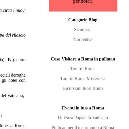
pendolari
 circa i nuovi
Categorie Blog
Sicurezza
pa del rilascio
Normativa
Cosa Visitare a Roma in pullman
a), B (centro
Tour di Roma
peciali deroghe
Tour di Roma Misteriosa
o gli hotel con
Escursioni fuori Roma
 del Vaticano;
Eventi in bus a Roma
i
Udienza Papale in Vaticano
azione a Roma
Pullman per il matrimonio a Roma