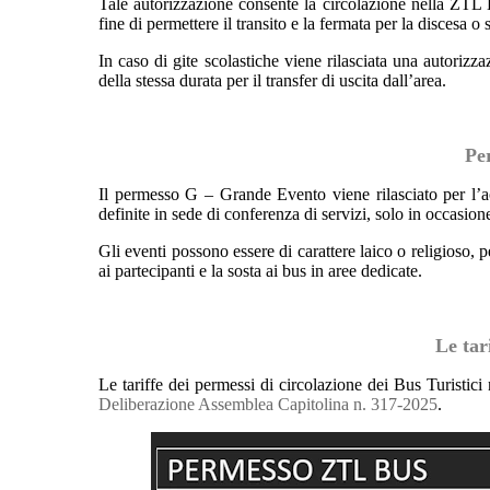
Tale autorizzazione consente la circolazione nella Z
fine di permettere il transito e la fermata per la discesa o 
In caso di gite scolastiche viene rilasciata una autorizz
della stessa durata per il transfer di uscita dall’area.
Pe
Il permesso G – Grande Evento viene rilasciato per l’
definite in sede di conferenza di servizi, solo in occasio
Gli eventi possono essere di carattere laico o religioso, 
ai partecipanti e la sosta ai bus in aree dedicate.
Le tar
Le tariffe dei permessi di circolazione dei Bus Turistic
Deliberazione Assemblea Capitolina n. 317-2025
.