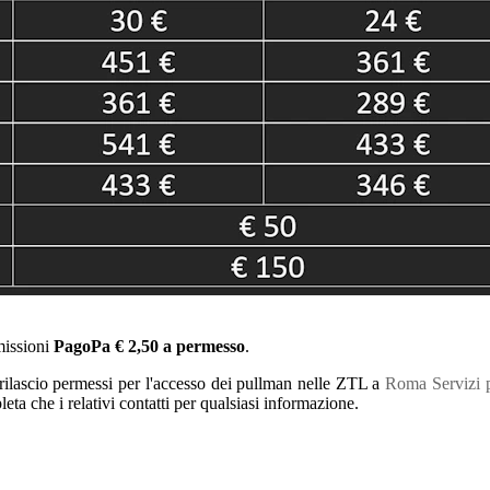
missioni
PagoPa € 2,50 a permesso
.
 rilascio permessi per l'accesso dei pullman nelle ZTL a
Roma Servizi p
leta che i relativi contatti per qualsiasi informazione.