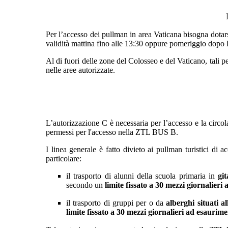
Per l’accesso dei pullman in area Vaticana bisogna dotarsi
validità mattina fino alle 13:30 oppure pomeriggio dopo 
Al di fuori delle zone del Colosseo e del Vaticano, tali 
nelle aree autorizzate.
L’autorizzazione C è necessaria per l’accesso e la circ
permessi per l'accesso nella ZTL BUS B.
I linea generale è fatto divieto ai pullman turistici d
particolare:
il trasporto di alunni della scuola primaria in
git
secondo un
limite fissato a 30 mezzi giornalieri
il trasporto di gruppi per o da
alberghi situati a
limite fissato a 30 mezzi giornalieri ad esaurim