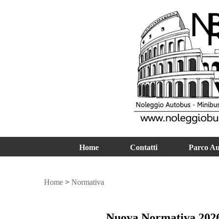
Home
Contatti
Parco A
Home
>
Normativa
Nuova Normativa 2026