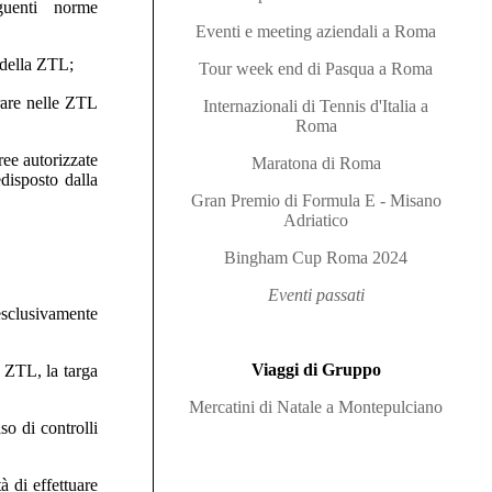
guenti norme
Eventi e meeting aziendali a Roma
 della ZTL;
Tour week end di Pasqua a Roma
rare nelle ZTL
Internazionali di Tennis d'Italia a
Roma
ree autorizzate
Maratona di Roma
disposto dalla
Gran Premio di Formula E - Misano
Adriatico
Bingham Cup Roma 2024
Eventi passati
 esclusivamente
Viaggi di Gruppo
i ZTL, la targa
Mercatini di Natale a Montepulciano
so di controlli
à di effettuare